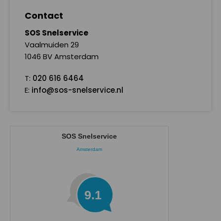
Contact
SOS Snelservice
Vaalmuiden 29
1046 BV Amsterdam
T:
020 616 6464
E:
info@sos-snelservice.nl
SOS Snelservice
Amsterdam
9.1