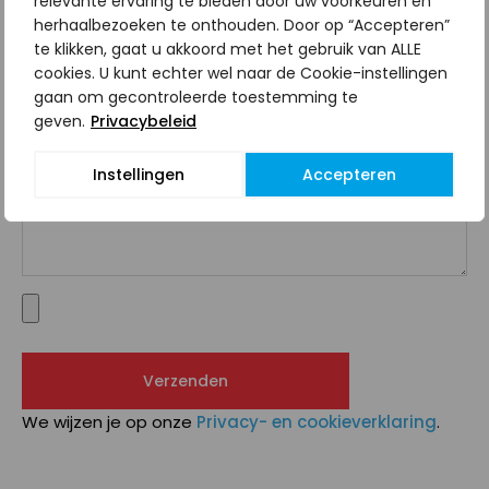
relevante ervaring te bieden door uw voorkeuren en
herhaalbezoeken te onthouden. Door op “Accepteren”
te klikken, gaat u akkoord met het gebruik van ALLE
cookies. U kunt echter wel naar de Cookie-instellingen
gaan om gecontroleerde toestemming te
geven.
Privacybeleid
Instellingen
Accepteren
We wijzen je op onze
Privacy- en cookieverklaring
.
Alternative: