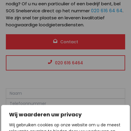
nodig? Of u nu een particulier of een bedrijf bent, bel
SOS Snelservice direct op het nummer
020 616 64 64
.
We zijn snel ter plaatse en leveren kwalitatief
hoogwaardige loodgietersdiensten.
Contact
020 616 6464
Wij waarderen uw privacy
Wij gebruiken cookies op onze website om u de meest