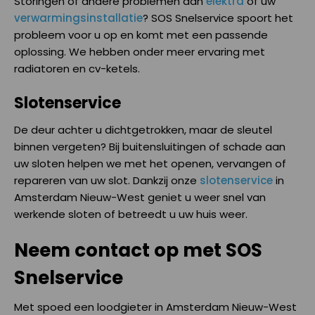
Storingen of andere problemen aan
elektra
of uw
verwarmingsinstallatie
? SOS Snelservice spoort het
probleem voor u op en komt met een passende
oplossing. We hebben onder meer ervaring met
radiatoren en cv-ketels.
Slotenservice
De deur achter u dichtgetrokken, maar de sleutel
binnen vergeten? Bij buitensluitingen of schade aan
uw sloten helpen we met het openen, vervangen of
repareren van uw slot. Dankzij onze
slotenservice
in
Amsterdam Nieuw-West geniet u weer snel van
werkende sloten of betreedt u uw huis weer.
Neem contact op met SOS
Snelservice
Met spoed een loodgieter in Amsterdam Nieuw-West