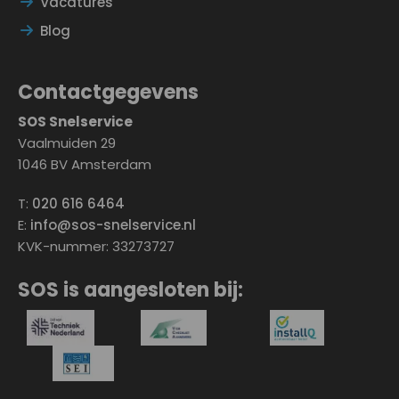
Vacatures
Blog
Contactgegevens
SOS Snelservice
Vaalmuiden 29
1046 BV Amsterdam
T:
020 616 6464
E:
info@sos-snelservice.nl
KVK-nummer: 33273727
SOS is aangesloten bij: